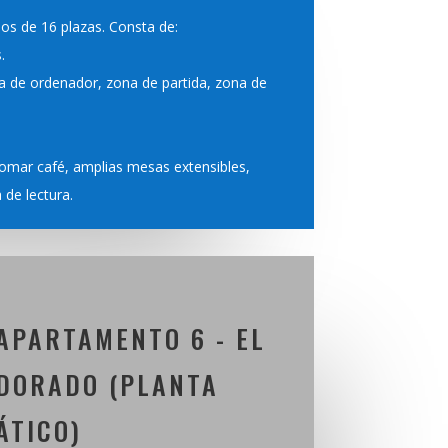
pos de 16 plazas. Consta de:
.
a de ordenador, zona de partida, zona de
omar café, amplias mesas extensibles,
de lectura.
APARTAMENTO 6 - EL
DORADO (PLANTA
ÁTICO)