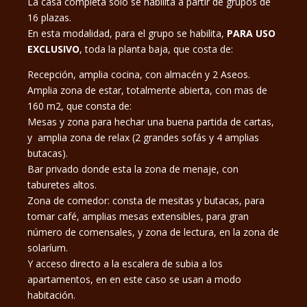
La casa completa solo se habilita a partir de grupos de
16 plazas.
En esta modalidad, para el grupo se habilita,
PARA USO
EXCLUSIVO
, toda la planta baja, que costa de:
Recepción, amplia cocina, con almacén y 2 Aseos.
Amplia zona de estar, totalmente abierta, con mas de
160 m2, que consta de:
Mesas y zona para hechar una buena partida de cartas,
y amplia zona de relax (2 grandes sofás y 4 amplias
butacas).
Bar privado donde esta la zona de menaje, con
taburetes altos.
Zona de comedor: consta de mesitas y butacas, para
tomar café, amplias mesas extensibles, para gran
número de comensales, y zona de lectura, en la zona de
solaríum.
Y acceso directo a la escalera de subia a los
apartamentos, en en este caso se usan a modo
habitación.