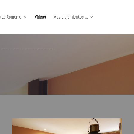
 La Romania
Vídeos
Mas alojamientos …