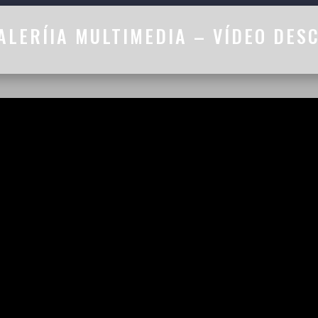
ALERÍIA MULTIMEDIA – VÍDEO DES