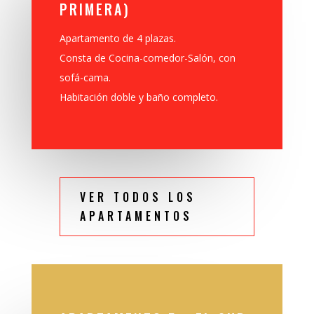
PRIMERA)
Apartamento de 4 plazas.
Consta de Cocina-comedor-Salón, con
sofá-cama.
Habitación doble y baño completo.
VER TODOS LOS
APARTAMENTOS