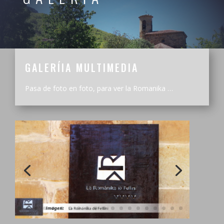
GALERÍIA MULTIMEDIA
Pasa de foto en foto, para ver la Romanika …