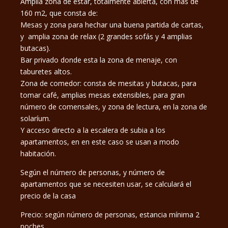
Amplia zona de estar, totalmente abierta, con mas de
160 m2, que consta de:
Mesas y zona para hechar una buena partida de cartas,
y amplia zona de relax (2 grandes sofás y 4 amplias
butacas).
Bar privado donde esta la zona de menaje, con
taburetes altos.
Zona de comedor: consta de mesitas y butacas, para
tomar café, amplias mesas extensibles, para gran
número de comensales, y zona de lectura, en la zona de
solaríum.
Y acceso directo a la escalera de subia a los
apartamentos, en en este caso se usan a modo
habitación.
Según el número de personas, y número de
apartamentos que se necesiten usar, se calculará el
precio de la casa
Precio: según número de personas, estancia mínima 2
noches.