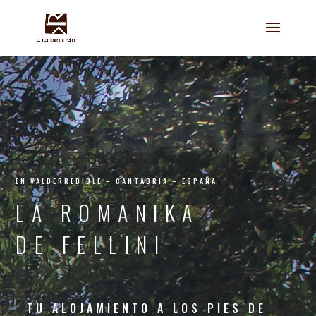
ROMANIKA
EN VALDERREDIBLE – CANTABRIA – ESPAÑA
LA ROMANIKA
DE FELLINI
TU ALOJAMIENTO A LOS PIES DE