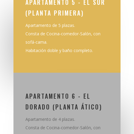
APARTAMENTO 5 - EL SUR
(PLANTA PRIMERA)
Apartamento de 5 plazas.
Consta de Cocina-comedor-Salón, con
sofá-cama.
Habitación doble y baño completo.
APARTAMENTO 6 - EL
DORADO (PLANTA ÁTICO)
Apartamento de 4 plazas.
Consta de Cocina-comedor-Salón, con